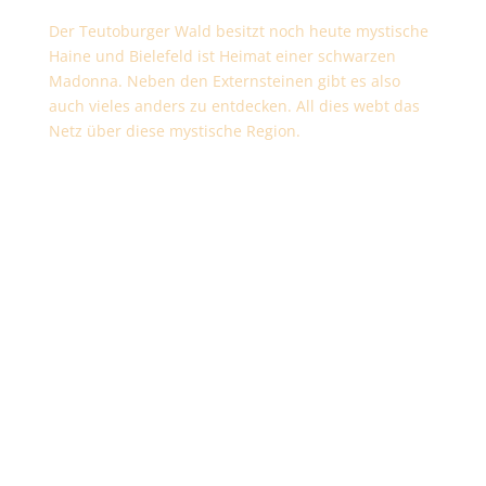
Der Teutoburger Wald besitzt noch heute mystische
Haine und Bielefeld ist Heimat einer schwarzen
Madonna. Neben den Externsteinen gibt es also
auch vieles anders zu entdecken. All dies webt das
Netz über diese mystische Region.
Wir können jetzt dir Zukunft
nähren.
Für eine Welt, in der die
nächsten Generationen gut
leben.