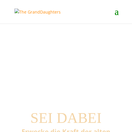
SEI DABEI
Erwecke die Kraft der alten