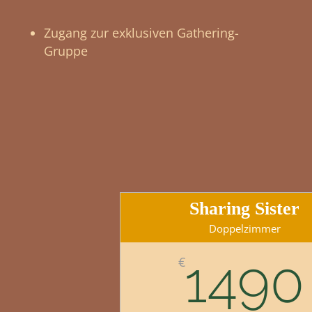
Zugang zur exklusiven Gathering-
Gruppe
Sharing Sister
Doppelzimmer
1490
€