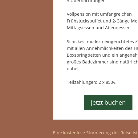
3 Übernachtungen
Vollpension mit umfangreichen
Frühstücksbuffet und 2-Gänge Me
Mittagsessen und Abendessen
Schickes, modern eingerichtetes 
mit allen Annehmlichkeiten des H
Boxspringbetten und ein angene
großes Badezimmer sind natürlic
dabei.
Teilzahlungen: 2 x 850€
jetzt buchen
Eine kostenlose Stornierung der Reise is