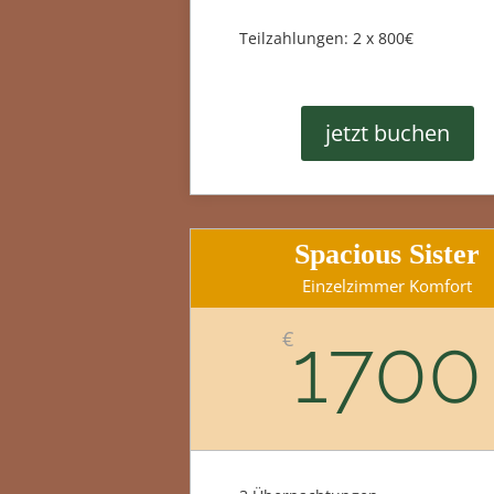
Teilzahlungen: 2 x 800€
jetzt buchen
Spacious Sister
Einzelzimmer Komfort
1700
€