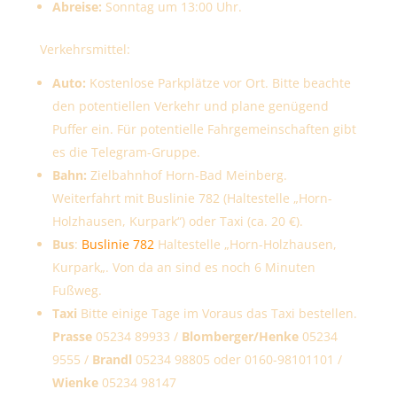
Abreise:
Sonntag um 13:00 Uhr.
Verkehrsmittel:
Auto:
Kostenlose Parkplätze vor Ort.
Bitte beachte
den potentiellen Verkehr und plane genügend
Puffer ein.
Für potentielle Fahrgemeinschaften gibt
es die Telegram-Gruppe.
Bahn:
Zielbahnhof Horn-Bad Meinberg.
Weiterfahrt mit Buslinie 782 (Haltestelle „
Horn-
Holzhausen, Kurpark
“) oder Taxi (ca. 20 €).
Bus
:
Buslinie 782
Haltestelle „
Horn-Holzhausen,
Kurpark
„. Von da an sind es noch 6 Minuten
Fußweg.
Taxi
Bitte einige Tage im Voraus das Taxi bestellen.
Prasse
05234 89933 /
Blomberger/Henke
05234
9555 /
Brandl
05234 98805 oder 0160-98101101 /
Wienke
05234 98147