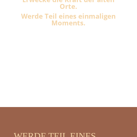
Orte.
Werde Teil eines einmaligen
Moments.
WERDE TEIL EINES