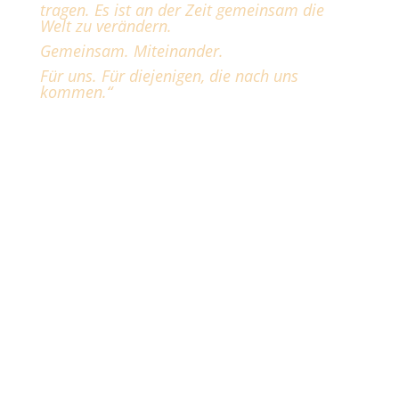
tragen. Es ist an der Zeit gemeinsam die
Welt zu verändern.
Gemeinsam. Miteinander.
Für uns. Für diejenigen, die nach uns
kommen.“
Gemeinsam erheben wir uns.
Für uns und die nächsten 7