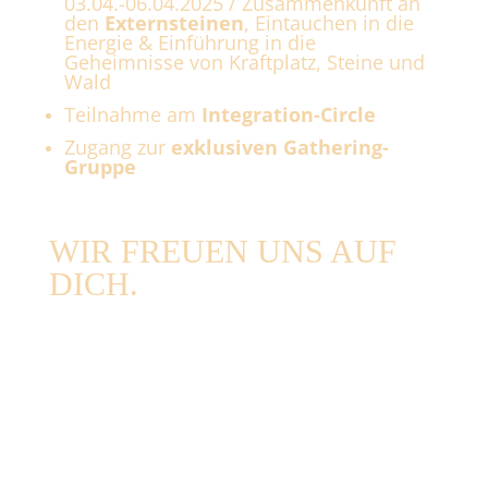
03.04.-06.04.2025 /
Zusammenkunft an
den
Externsteinen
,
Eintauchen in die
Energie &
Einführung in die
Geheimnisse von Kraftplatz, Steine und
Wald
Teilnahme am
Integration-Circle
Zugang zur
exklusiven Gathering-
Gruppe
WIR FREUEN UNS AUF
DICH.
ICH BIN DABEI!