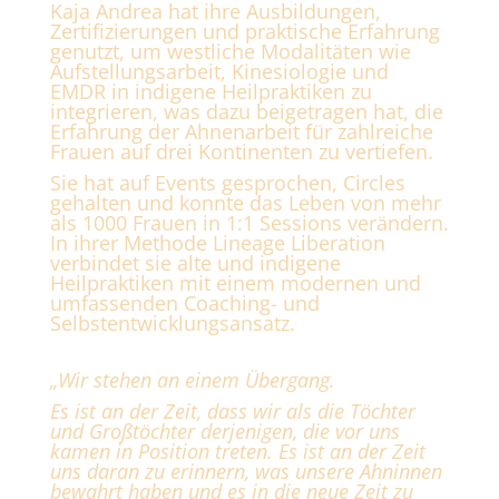
Kaja Andrea hat ihre Ausbildungen,
Zertifizierungen und praktische Erfahrung
genutzt, um westliche Modalitäten wie
Aufstellungsarbeit, Kinesiologie und
EMDR in indigene Heilpraktiken zu
integrieren, was dazu beigetragen hat, die
Erfahrung der Ahnenarbeit für zahlreiche
Frauen auf drei Kontinenten zu vertiefen.
Sie hat auf Events gesprochen, Circles
gehalten und konnte das Leben von mehr
als 1000 Frauen in 1:1 Sessions verändern.
In ihrer Methode Lineage Liberation
verbindet sie alte und indigene
Heilpraktiken mit einem modernen und
umfassenden Coaching- und
Selbstentwicklungsansatz.
„Wir stehen an einem Übergang.
Es ist an der Zeit, dass wir als die Töchter
und Großtöchter derjenigen, die vor uns
kamen in Position treten. Es ist an der Zeit
uns daran zu erinnern, was unsere Ahninnen
bewahrt haben und es in die neue Zeit zu